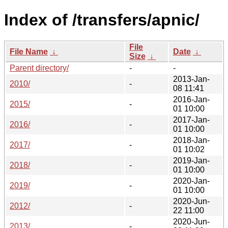
Index of /transfers/apnic/
File
File Name
↓
Date
↓
Size
↓
Parent directory/
-
-
2013-Jan-
2010/
-
08 11:41
2016-Jan-
2015/
-
01 10:00
2017-Jan-
2016/
-
01 10:00
2018-Jan-
2017/
-
01 10:02
2019-Jan-
2018/
-
01 10:00
2020-Jan-
2019/
-
01 10:00
2020-Jun-
2012/
-
22 11:00
2020-Jun-
2013/
-