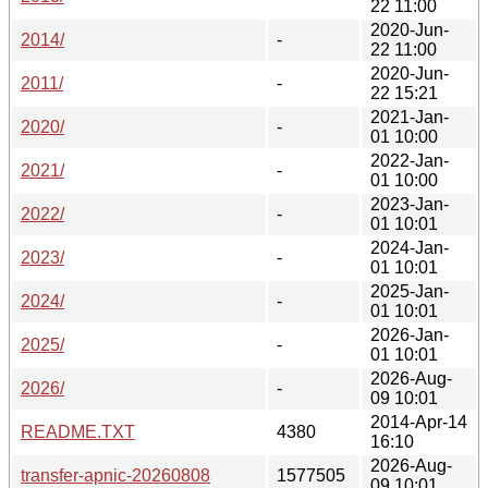
22 11:00
2020-Jun-
2014/
-
22 11:00
2020-Jun-
2011/
-
22 15:21
2021-Jan-
2020/
-
01 10:00
2022-Jan-
2021/
-
01 10:00
2023-Jan-
2022/
-
01 10:01
2024-Jan-
2023/
-
01 10:01
2025-Jan-
2024/
-
01 10:01
2026-Jan-
2025/
-
01 10:01
2026-Aug-
2026/
-
09 10:01
2014-Apr-14
README.TXT
4380
16:10
2026-Aug-
transfer-apnic-20260808
1577505
09 10:01