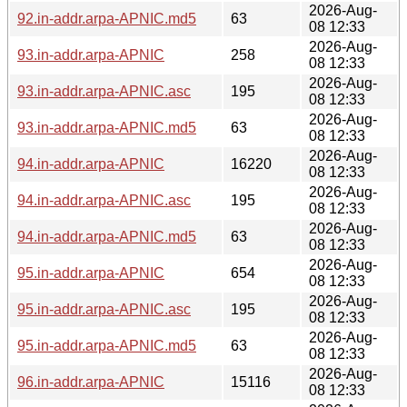
2026-Aug-
92.in-addr.arpa-APNIC.md5
63
08 12:33
2026-Aug-
93.in-addr.arpa-APNIC
258
08 12:33
2026-Aug-
93.in-addr.arpa-APNIC.asc
195
08 12:33
2026-Aug-
93.in-addr.arpa-APNIC.md5
63
08 12:33
2026-Aug-
94.in-addr.arpa-APNIC
16220
08 12:33
2026-Aug-
94.in-addr.arpa-APNIC.asc
195
08 12:33
2026-Aug-
94.in-addr.arpa-APNIC.md5
63
08 12:33
2026-Aug-
95.in-addr.arpa-APNIC
654
08 12:33
2026-Aug-
95.in-addr.arpa-APNIC.asc
195
08 12:33
2026-Aug-
95.in-addr.arpa-APNIC.md5
63
08 12:33
2026-Aug-
96.in-addr.arpa-APNIC
15116
08 12:33