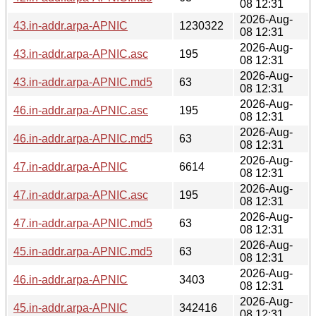
08 12:31
2026-Aug-
43.in-addr.arpa-APNIC
1230322
08 12:31
2026-Aug-
43.in-addr.arpa-APNIC.asc
195
08 12:31
2026-Aug-
43.in-addr.arpa-APNIC.md5
63
08 12:31
2026-Aug-
46.in-addr.arpa-APNIC.asc
195
08 12:31
2026-Aug-
46.in-addr.arpa-APNIC.md5
63
08 12:31
2026-Aug-
47.in-addr.arpa-APNIC
6614
08 12:31
2026-Aug-
47.in-addr.arpa-APNIC.asc
195
08 12:31
2026-Aug-
47.in-addr.arpa-APNIC.md5
63
08 12:31
2026-Aug-
45.in-addr.arpa-APNIC.md5
63
08 12:31
2026-Aug-
46.in-addr.arpa-APNIC
3403
08 12:31
2026-Aug-
45.in-addr.arpa-APNIC
342416
08 12:31