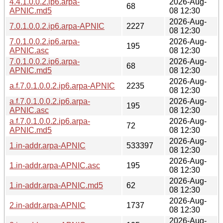
4.4.1.0.0.2.ip6.arpa-
2026-Aug-
68
APNIC.md5
08 12:30
2026-Aug-
7.0.1.0.0.2.ip6.arpa-APNIC
2227
08 12:30
7.0.1.0.0.2.ip6.arpa-
2026-Aug-
195
APNIC.asc
08 12:30
7.0.1.0.0.2.ip6.arpa-
2026-Aug-
68
APNIC.md5
08 12:30
2026-Aug-
a.f.7.0.1.0.0.2.ip6.arpa-APNIC
2235
08 12:30
a.f.7.0.1.0.0.2.ip6.arpa-
2026-Aug-
195
APNIC.asc
08 12:30
a.f.7.0.1.0.0.2.ip6.arpa-
2026-Aug-
72
APNIC.md5
08 12:30
2026-Aug-
1.in-addr.arpa-APNIC
533397
08 12:30
2026-Aug-
1.in-addr.arpa-APNIC.asc
195
08 12:30
2026-Aug-
1.in-addr.arpa-APNIC.md5
62
08 12:30
2026-Aug-
2.in-addr.arpa-APNIC
1737
08 12:30
2026-Aug-