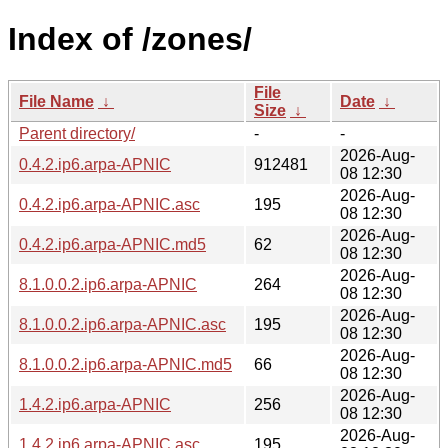
Index of /zones/
File
File Name
↓
Date
↓
Size
↓
Parent directory/
-
-
2026-Aug-
0.4.2.ip6.arpa-APNIC
912481
08 12:30
2026-Aug-
0.4.2.ip6.arpa-APNIC.asc
195
08 12:30
2026-Aug-
0.4.2.ip6.arpa-APNIC.md5
62
08 12:30
2026-Aug-
8.1.0.0.2.ip6.arpa-APNIC
264
08 12:30
2026-Aug-
8.1.0.0.2.ip6.arpa-APNIC.asc
195
08 12:30
2026-Aug-
8.1.0.0.2.ip6.arpa-APNIC.md5
66
08 12:30
2026-Aug-
1.4.2.ip6.arpa-APNIC
256
08 12:30
2026-Aug-
1.4.2.ip6.arpa-APNIC.asc
195