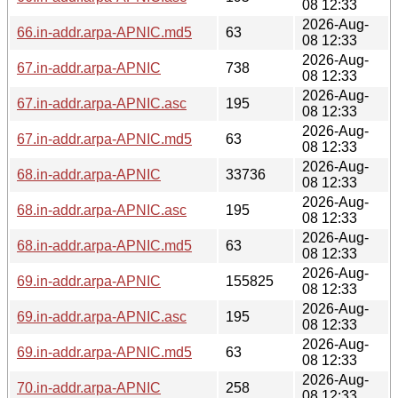
08 12:33
2026-Aug-
66.in-addr.arpa-APNIC.md5
63
08 12:33
2026-Aug-
67.in-addr.arpa-APNIC
738
08 12:33
2026-Aug-
67.in-addr.arpa-APNIC.asc
195
08 12:33
2026-Aug-
67.in-addr.arpa-APNIC.md5
63
08 12:33
2026-Aug-
68.in-addr.arpa-APNIC
33736
08 12:33
2026-Aug-
68.in-addr.arpa-APNIC.asc
195
08 12:33
2026-Aug-
68.in-addr.arpa-APNIC.md5
63
08 12:33
2026-Aug-
69.in-addr.arpa-APNIC
155825
08 12:33
2026-Aug-
69.in-addr.arpa-APNIC.asc
195
08 12:33
2026-Aug-
69.in-addr.arpa-APNIC.md5
63
08 12:33
2026-Aug-
70.in-addr.arpa-APNIC
258
08 12:33