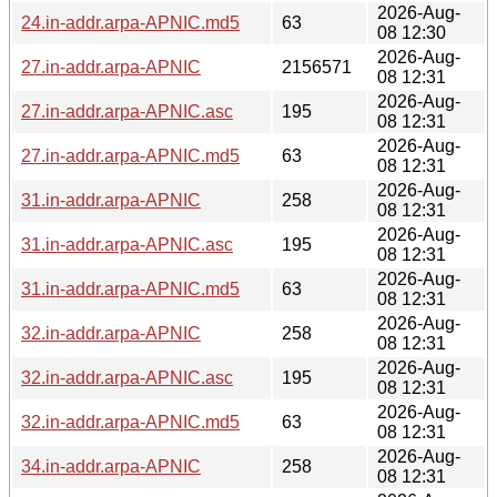
2026-Aug-
24.in-addr.arpa-APNIC.md5
63
08 12:30
2026-Aug-
27.in-addr.arpa-APNIC
2156571
08 12:31
2026-Aug-
27.in-addr.arpa-APNIC.asc
195
08 12:31
2026-Aug-
27.in-addr.arpa-APNIC.md5
63
08 12:31
2026-Aug-
31.in-addr.arpa-APNIC
258
08 12:31
2026-Aug-
31.in-addr.arpa-APNIC.asc
195
08 12:31
2026-Aug-
31.in-addr.arpa-APNIC.md5
63
08 12:31
2026-Aug-
32.in-addr.arpa-APNIC
258
08 12:31
2026-Aug-
32.in-addr.arpa-APNIC.asc
195
08 12:31
2026-Aug-
32.in-addr.arpa-APNIC.md5
63
08 12:31
2026-Aug-
34.in-addr.arpa-APNIC
258
08 12:31