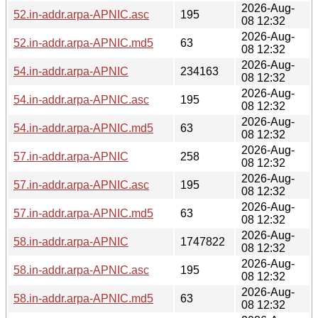
2026-Aug-
52.in-addr.arpa-APNIC.asc
195
08 12:32
2026-Aug-
52.in-addr.arpa-APNIC.md5
63
08 12:32
2026-Aug-
54.in-addr.arpa-APNIC
234163
08 12:32
2026-Aug-
54.in-addr.arpa-APNIC.asc
195
08 12:32
2026-Aug-
54.in-addr.arpa-APNIC.md5
63
08 12:32
2026-Aug-
57.in-addr.arpa-APNIC
258
08 12:32
2026-Aug-
57.in-addr.arpa-APNIC.asc
195
08 12:32
2026-Aug-
57.in-addr.arpa-APNIC.md5
63
08 12:32
2026-Aug-
58.in-addr.arpa-APNIC
1747822
08 12:32
2026-Aug-
58.in-addr.arpa-APNIC.asc
195
08 12:32
2026-Aug-
58.in-addr.arpa-APNIC.md5
63
08 12:32