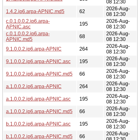
08 12:30
2026-Aug-
1.4.2.ip6.arpa-APNIC.md5
62
08 12:30
c.0.1.0.0.2.ip6.arpa-
2026-Aug-
195
APNIC.asc
08 12:30
c.0.1.0.0.2.ip6.arpa-
2026-Aug-
68
APNIC.md5
08 12:30
2026-Aug-
9.1.0.0.2.ip6.arpa-APNIC
264
08 12:30
2026-Aug-
9.1.0.0.2.ip6.arpa-APNIC.asc
195
08 12:30
2026-Aug-
9.1.0.0.2.ip6.arpa-APNIC.md5
66
08 12:30
2026-Aug-
a.1.0.0.2.ip6.arpa-APNIC
264
08 12:30
2026-Aug-
a.1.0.0.2.ip6.arpa-APNIC.asc
195
08 12:30
2026-Aug-
a.1.0.0.2.ip6.arpa-APNIC.md5
66
08 12:30
2026-Aug-
b.1.0.0.2.ip6.arpa-APNIC.asc
195
08 12:30
2026-Aug-
b.1.0.0.2.ip6.arpa-APNIC.md5
66
08 12:30